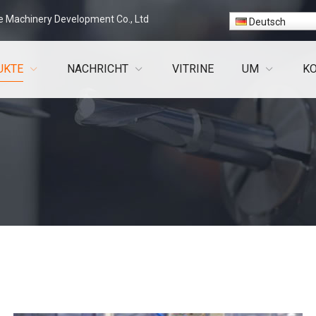
e Machinery Development Co., Ltd
Deutsch
UKTE
NACHRICHT
VITRINE
UM
K