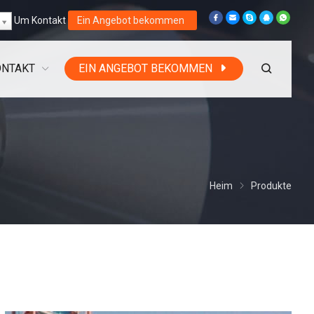
Um
Kontakt
Ein Angebot bekommen
ONTAKT
EIN ANGEBOT BEKOMMEN
Heim
Produkte