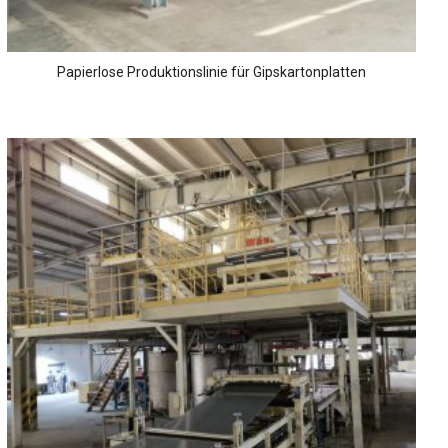
Papierlose Produktionslinie für Gipskartonplatten