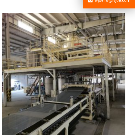
lvjoe18@lvjoe.com