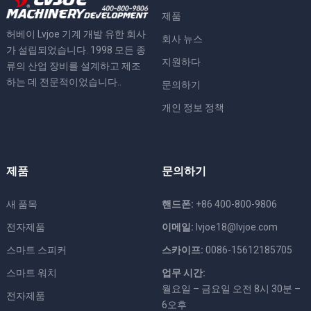
제품
허베이 Lvjoe 기계 개발 유한 회사
회사 뉴스
가 설립되었습니다. 1998 모든 종
지원하다
류의 산업 장비를 설계하고 제조
하는 데 전문적이었습니다..
문의하기
개인 정보 정책
제품
문의하기
새 품목
핸드폰:
+86 400-800-9806
전자제품
이메일:
lvjoe18@lvjoe.com
스마트 스피커
스카이프:
0086-15612185705
스마트 워치
업무 시간:
월요일 – 금요일 오전 8시 30분 –
전자제품
6오후