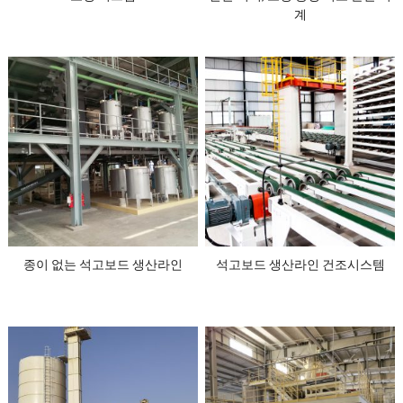
계
종이 없는 석고보드 생산라인
석고보드 생산라인 건조시스템