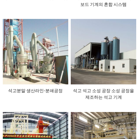
보드 기계의 혼합 시스템
석고분말 생산라인-분쇄공정
석고 석고 소성 공장 소성 공정을
제조하는 석고 기계