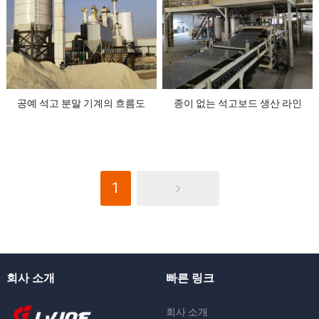
공예 석고 분말 기계의 흐름도
종이 없는 석고보드 생산 라인
1
회사 소개
빠른 링크
회사 소개