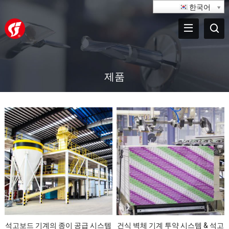
한국어
제품
석고보드 기계의 종이 공급 시스템
건식 벽체 기계 투약 시스템 & 석고